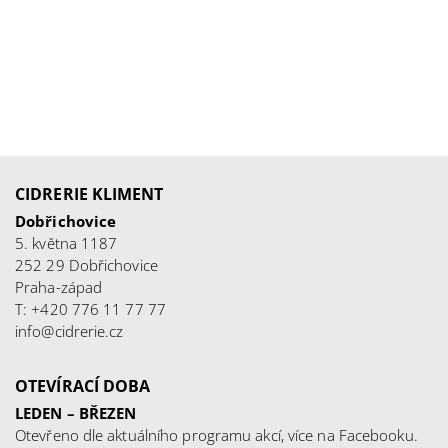
CIDRERIE KLIMENT
Dobřichovice
5. května 1187
252 29 Dobřichovice
Praha-západ
T: +420 776 11 77 77
info@cidrerie.cz
OTEVÍRACÍ DOBA
LEDEN – BŘEZEN
Otevřeno dle aktuálního programu akcí, více na
Facebooku
.