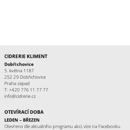
CIDRERIE KLIMENT
Dobřichovice
5. května 1187
252 29 Dobřichovice
Praha-západ
T: +420 776 11 77 77
info@cidrerie.cz
OTEVÍRACÍ DOBA
LEDEN – BŘEZEN
Otevřeno dle aktuálního programu akcí, více na
Facebooku
.